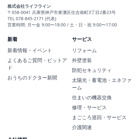
株式会社ライフライン
〒658-0041 兵庫県神戸市東灘区住吉南町3丁目2番23号
TEL 078-845-2171 (代表)
営業時間: 月〜金 9:00〜18:00 / 土・日・祝 9:00〜17:00
新着
サービス
新着情報・イベント
リフォーム
よくあるご質問・ビットア
外壁塗装
ド
防犯セキュリティ
おうちのドクター新聞
太陽光・蓄電池・エネファ
ーム
住まいの機器交換
修理・サービス
まごころ巡回・サービス
介護関連