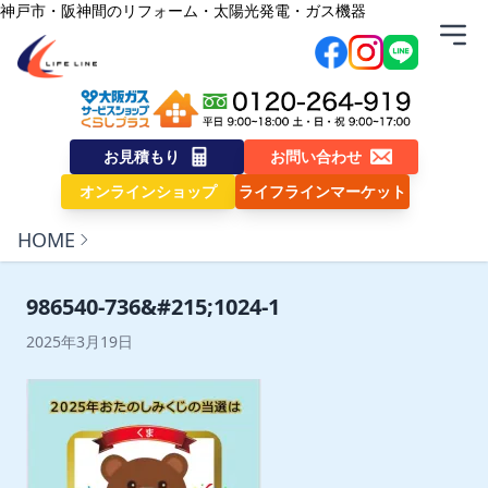
内容をスキップ
神戸市・阪神間のリフォーム・太陽光発電・ガス機器
株式会社ライフライン
お見積もり
お問い合わせ
オンラインショップ
ライフラインマーケット
HOME
986540-736&#215;1024-1
2025年3月19日