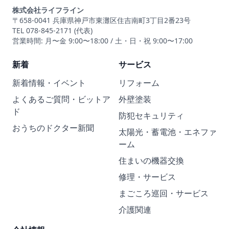
株式会社ライフライン
〒658-0041 兵庫県神戸市東灘区住吉南町3丁目2番23号
TEL 078-845-2171 (代表)
営業時間: 月〜金 9:00〜18:00 / 土・日・祝 9:00〜17:00
新着
サービス
新着情報・イベント
リフォーム
よくあるご質問・ビットア
外壁塗装
ド
防犯セキュリティ
おうちのドクター新聞
太陽光・蓄電池・エネファ
ーム
住まいの機器交換
修理・サービス
まごころ巡回・サービス
介護関連