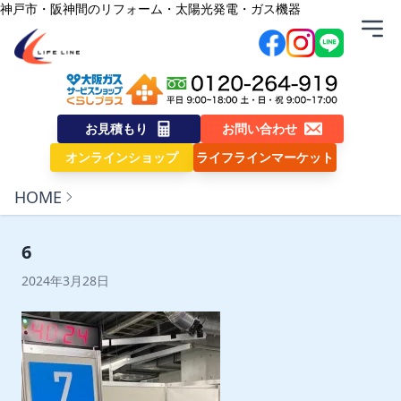
内容をスキップ
神戸市・阪神間のリフォーム・太陽光発電・ガス機器
株式会社ライフライン
お見積もり
お問い合わせ
オンラインショップ
ライフラインマーケット
HOME
6
2024年3月28日