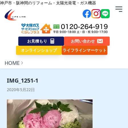
内容をスキップ
神戸市・阪神間のリフォーム・太陽光発電・ガス機器
株式会社ライフライン
お見積もり
お問い合わせ
オンラインショップ
ライフラインマーケット
HOME
IMG_1251-1
2020年5月22日