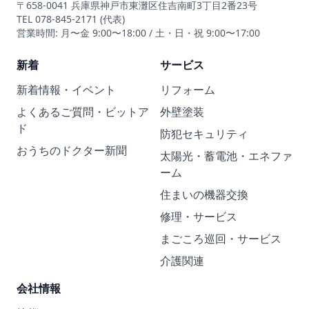
〒658-0041 兵庫県神戸市東灘区住吉南町3丁目2番23号
TEL 078-845-2171 (代表)
営業時間: 月〜金 9:00〜18:00 / 土・日・祝 9:00〜17:00
新着
サービス
新着情報・イベント
リフォーム
よくあるご質問・ビットア
外壁塗装
ド
防犯セキュリティ
おうちのドクター新聞
太陽光・蓄電池・エネファ
ーム
住まいの機器交換
修理・サービス
まごころ巡回・サービス
介護関連
会社情報