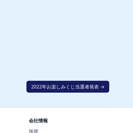
2022年お楽しみくじ当選者発表 →
会社情報
挨拶