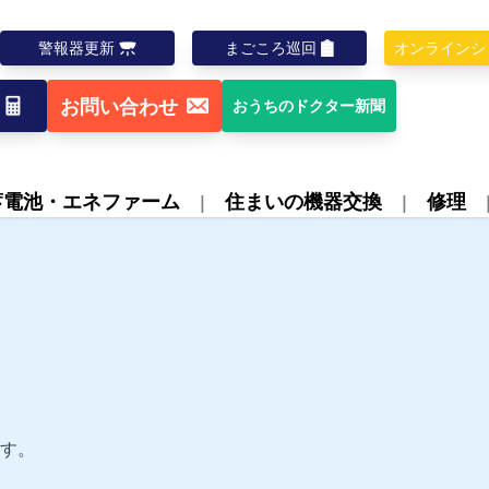
警報器更新
まごころ巡回
オンラインシ
お問い合わせ
おうちのドクター新聞
蓄電池・エネファーム
住まいの機器交換
修理
す。