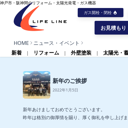
内容をスキップ
神戸市・阪神間のリフォーム・太陽光発電・ガス機器
ガス開栓・閉栓
お見積もり
株式会社ライフライン
HOME
ニュース・イベント
新着
リフォーム
外壁塗装
太陽光・
新年のご挨拶
2022年1月5日
新年あけましておめでとうございます。
昨年は格別の御厚情を賜り、厚く御礼を申し上げま