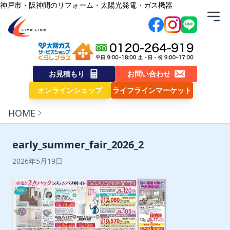
内容をスキップ
神戸市・阪神間のリフォーム・太陽光発電・ガス機器
株式会社ライフライン
お見積もり
お問い合わせ
オンラインショップ
ライフラインマーケット
HOME
early_summer_fair_2026_2
2026年5月19日