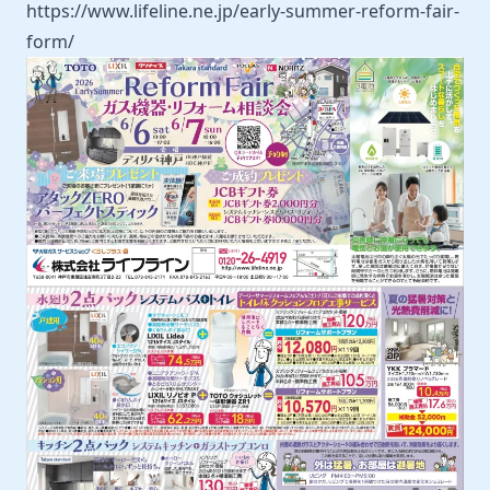
https://www.lifeline.ne.jp/early-summer-reform-fair-
form/