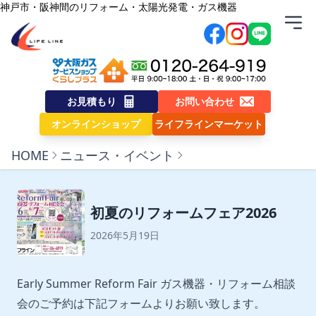
内容をスキップ
神戸市・阪神間のリフォーム・太陽光発電・ガス機器
株式会社ライフライン
お見積もり
お問い合わせ
オンラインショップ
ライフラインマーケット
HOME
ニュース・イベント
初夏のリフォームフェア2026
2026年5月19日
Early Summer Reform Fair ガス機器・リフォーム相談
会のご予約は下記フォームよりお願い致します。