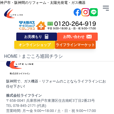
内容をスキップ
神戸市・阪神間のリフォーム・太陽光発電・ガス機器
株式会社ライフライン
まごころ巡回チラシ
お見積もり
お問い合わせ
まごころ巡回チラシ
オンラインショップ
ライフラインマーケット
HOME
まごころ巡回チラシ
阪神間で、ガス機器・リフォームのことならライフラインにお
任せ下さい!
株式会社ライフライン
〒658-0041 兵庫県神戸市東灘区住吉南町3丁目2番23号
TEL 078-845-2171 (代表)
営業時間: 月〜金 9:00〜18:00 / 土・日・祝 9:00〜17:00