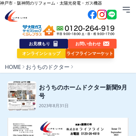
内容をスキップ
神戸市・阪神間のリフォーム・太陽光発電・ガス機器
株式会社ライフライン
お見積もり
お問い合わせ
オンラインショップ
ライフラインマーケット
HOME
おうちのドクター
おうちのホームドクター新聞9月
号
2023年8月31日