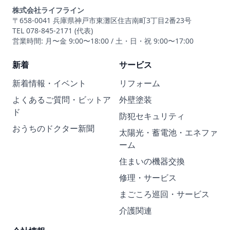
株式会社ライフライン
〒658-0041 兵庫県神戸市東灘区住吉南町3丁目2番23号
TEL 078-845-2171 (代表)
営業時間: 月〜金 9:00〜18:00 / 土・日・祝 9:00〜17:00
新着
サービス
新着情報・イベント
リフォーム
よくあるご質問・ビットア
外壁塗装
ド
防犯セキュリティ
おうちのドクター新聞
太陽光・蓄電池・エネファ
ーム
住まいの機器交換
修理・サービス
まごころ巡回・サービス
介護関連