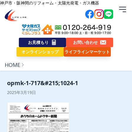
内容をスキップ
神戸市・阪神間のリフォーム・太陽光発電・ガス機器
株式会社ライフライン
お見積もり
お問い合わせ
オンラインショップ
ライフラインマーケット
HOME
opmk-1-717&#215;1024-1
2025年3月19日