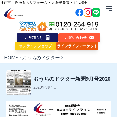
内容をスキップ
神戸市・阪神間のリフォーム・太陽光発電・ガス機器
株式会社ライフライン
お見積もり
お問い合わせ
オンラインショップ
ライフラインマーケット
HOME
おうちのドクター
おうちのドクター新聞9月号2020
2020年9月1日