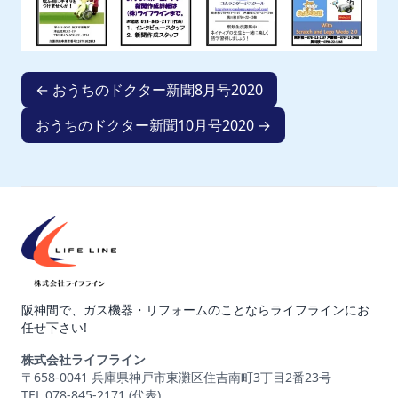
← おうちのドクター新聞8月号2020
おうちのドクター新聞10月号2020 →
阪神間で、ガス機器・リフォームのことならライフラインにお
任せ下さい!
株式会社ライフライン
〒658-0041 兵庫県神戸市東灘区住吉南町3丁目2番23号
TEL 078-845-2171 (代表)