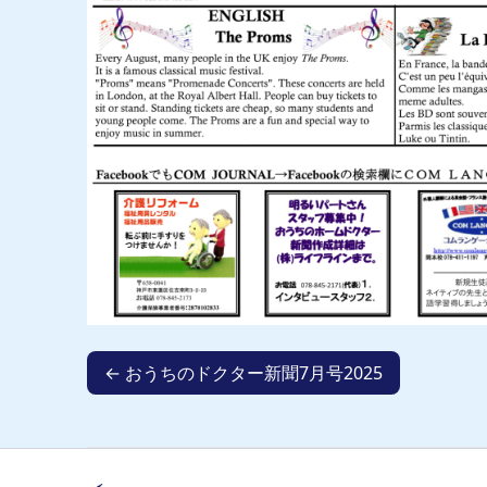
← おうちのドクター新聞7月号2025