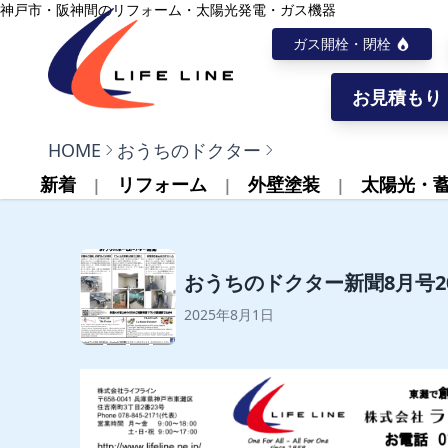
内容をスキップ
神戸市・阪神間のリフォーム・太陽光発電・ガス機器
ガス開栓・閉栓
お見積もり
株式会社ライフライン
HOME
おうちのドクター
新着
リフォーム
外壁塗装
太陽光・
おうちのドクター新聞8月号20
2025年8月1日