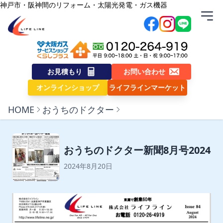
内容をスキップ
神戸市・阪神間のリフォーム・太陽光発電・ガス機器
株式会社ライフライン
お見積もり
お問い合わせ
オンラインショップ
ライフラインマーケット
HOME
おうちのドクター
おうちのドクター新聞8月号2024
2024年8月20日