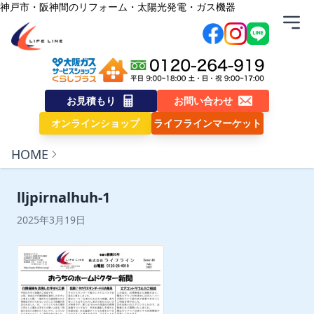
内容をスキップ
神戸市・阪神間のリフォーム・太陽光発電・ガス機器
株式会社ライフライン
お見積もり
お問い合わせ
オンラインショップ
ライフラインマーケット
HOME
lljpirnalhuh-1
2025年3月19日