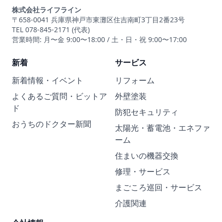
株式会社ライフライン
〒658-0041 兵庫県神戸市東灘区住吉南町3丁目2番23号
TEL 078-845-2171 (代表)
営業時間: 月〜金 9:00〜18:00 / 土・日・祝 9:00〜17:00
新着
サービス
新着情報・イベント
リフォーム
よくあるご質問・ビットア
外壁塗装
ド
防犯セキュリティ
おうちのドクター新聞
太陽光・蓄電池・エネファ
ーム
住まいの機器交換
修理・サービス
まごころ巡回・サービス
介護関連