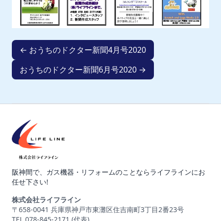
← おうちのドクター新聞4月号2020
おうちのドクター新聞6月号2020 →
阪神間で、ガス機器・リフォームのことならライフラインにお
任せ下さい!
株式会社ライフライン
〒658-0041 兵庫県神戸市東灘区住吉南町3丁目2番23号
TEL 078-845-2171 (代表)