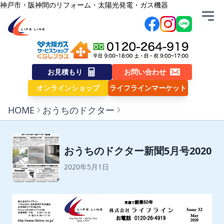
内容をスキップ
神戸市・阪神間のリフォーム・太陽光発電・ガス機器
株式会社ライフライン
お見積もり
お問い合わせ
オンラインショップ
ライフラインマーケット
HOME
おうちのドクター
おうちのドクター新聞5月号2020
2020年5月1日