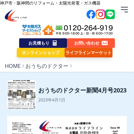
内容をスキップ
神戸市・阪神間のリフォーム・太陽光発電・ガス機器
株式会社ライフライン
お見積もり
お問い合わせ
オンラインショップ
ライフラインマーケット
HOME
おうちのドクター
おうちのドクター新聞4月号2023
2023年4月1日