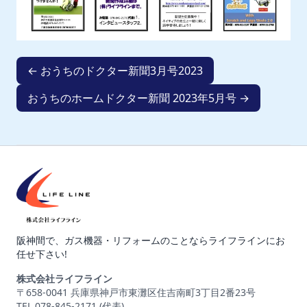
← おうちのドクター新聞3月号2023
おうちのホームドクター新聞 2023年5月号 →
阪神間で、ガス機器・リフォームのことならライフラインにお
任せ下さい!
株式会社ライフライン
〒658-0041 兵庫県神戸市東灘区住吉南町3丁目2番23号
TEL 078-845-2171 (代表)