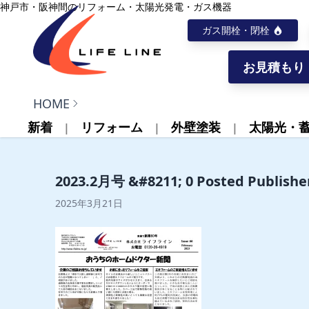
内容をスキップ
神戸市・阪神間のリフォーム・太陽光発電・ガス機器
ガス開栓・閉栓
お見積もり
株式会社ライフライン
HOME
新着
リフォーム
外壁塗装
太陽光・
2023.2月号 &#8211; 0 Posted Publishe
2025年3月21日