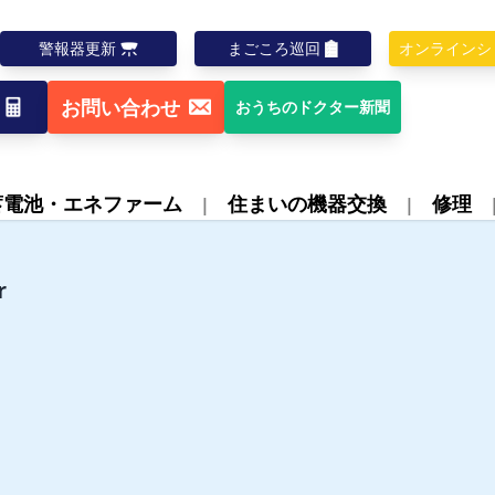
警報器更新
まごころ巡回
オンラインシ
お問い合わせ
おうちのドクター新聞
蓄電池・エネファーム
住まいの機器交換
修理
r