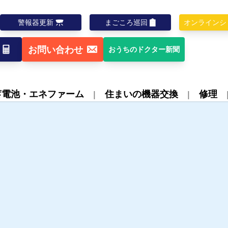
警報器更新
まごころ巡回
オンラインシ
お問い合わせ
おうちのドクター新聞
蓄電池・エネファーム
住まいの機器交換
修理