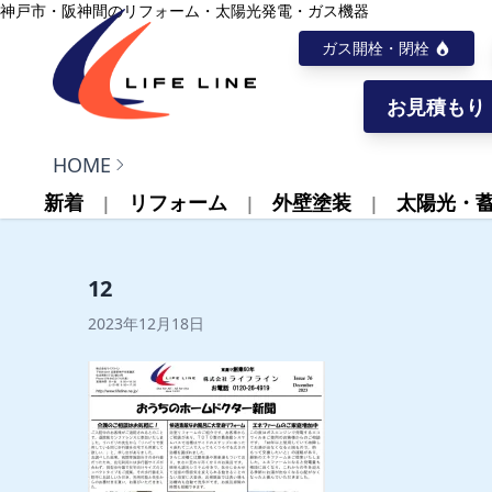
内容をスキップ
神戸市・阪神間のリフォーム・太陽光発電・ガス機器
ガス開栓・閉栓
お見積もり
株式会社ライフライン
HOME
新着
リフォーム
外壁塗装
太陽光・
12
2023年12月18日