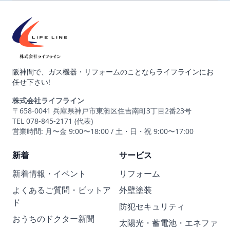
阪神間で、ガス機器・リフォームのことならライフラインにお
任せ下さい!
株式会社ライフライン
〒658-0041 兵庫県神戸市東灘区住吉南町3丁目2番23号
TEL 078-845-2171 (代表)
営業時間: 月〜金 9:00〜18:00 / 土・日・祝 9:00〜17:00
新着
サービス
新着情報・イベント
リフォーム
よくあるご質問・ビットア
外壁塗装
ド
防犯セキュリティ
おうちのドクター新聞
太陽光・蓄電池・エネファ