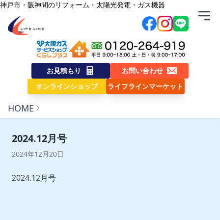
内容をスキップ
神戸市・阪神間のリフォーム・太陽光発電・ガス機器
株式会社ライフライン
お見積もり
お問い合わせ
オンラインショップ
ライフラインマーケット
HOME
2024.12月号
2024年12月20日
2024.12月号