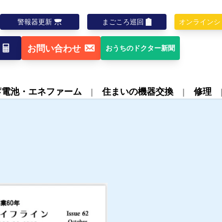
警報器更新
まごころ巡回
オンラインシ
お問い合わせ
おうちのドクター新聞
蓄電池・エネファーム
住まいの機器交換
修理