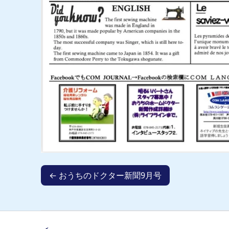
← おうちのドクター新聞9月号