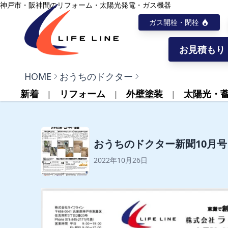
内容をスキップ
神戸市・阪神間のリフォーム・太陽光発電・ガス機器
ガス開栓・閉栓
お見積もり
株式会社ライフライン
HOME
おうちのドクター
新着
リフォーム
外壁塗装
太陽光・
おうちのドクター新聞10月号
2022年10月26日