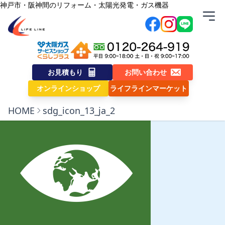
内容をスキップ
神戸市・阪神間のリフォーム・太陽光発電・ガス機器
株式会社ライフライン
sdg_icon_13_ja_2
お見積もり
お問い合わせ
オンラインショップ
ライフラインマーケット
HOME
sdg_icon_13_ja_2