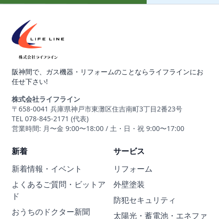
阪神間で、ガス機器・リフォームのことならライフラインにお
任せ下さい!
株式会社ライフライン
〒658-0041 兵庫県神戸市東灘区住吉南町3丁目2番23号
TEL 078-845-2171 (代表)
営業時間: 月〜金 9:00〜18:00 / 土・日・祝 9:00〜17:00
新着
サービス
新着情報・イベント
リフォーム
よくあるご質問・ビットア
外壁塗装
ド
防犯セキュリティ
おうちのドクター新聞
太陽光・蓄電池・エネファ