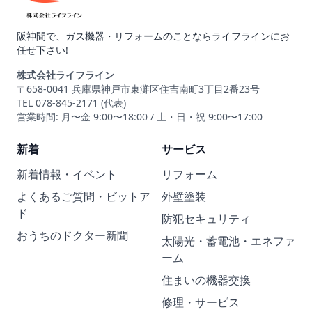
阪神間で、ガス機器・リフォームのことならライフラインにお
任せ下さい!
株式会社ライフライン
〒658-0041 兵庫県神戸市東灘区住吉南町3丁目2番23号
TEL 078-845-2171 (代表)
営業時間: 月〜金 9:00〜18:00 / 土・日・祝 9:00〜17:00
新着
サービス
新着情報・イベント
リフォーム
よくあるご質問・ビットア
外壁塗装
ド
防犯セキュリティ
おうちのドクター新聞
太陽光・蓄電池・エネファ
ーム
住まいの機器交換
修理・サービス