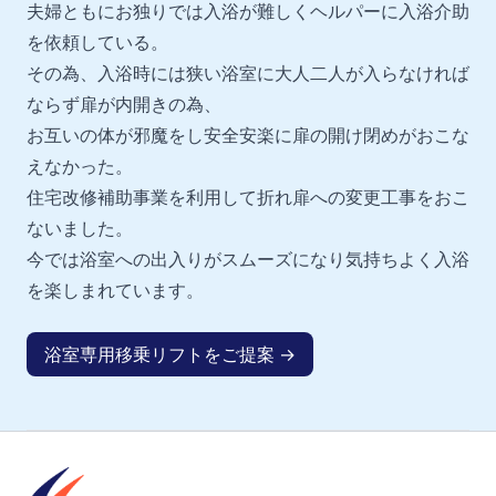
夫婦ともにお独りでは入浴が難しくヘルパーに入浴介助
を依頼している。
その為、入浴時には狭い浴室に大人二人が入らなければ
ならず扉が内開きの為、
お互いの体が邪魔をし安全安楽に扉の開け閉めがおこな
えなかった。
住宅改修補助事業を利用して折れ扉への変更工事をおこ
ないました。
今では浴室への出入りがスムーズになり気持ちよく入浴
を楽しまれています。
浴室専用移乗リフトをご提案 →