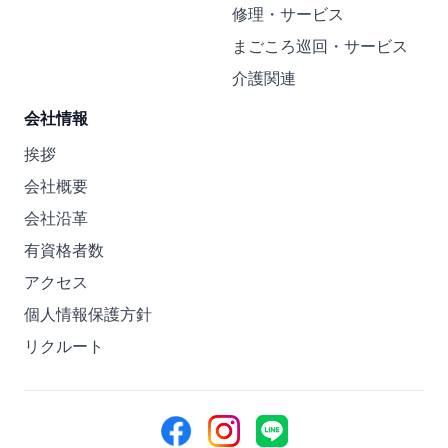
修理・サービス
まごころ巡回・サービス
介護関連
会社情報
挨拶
会社概要
会社沿革
有資格者数
アクセス
個人情報保護方針
リクルート