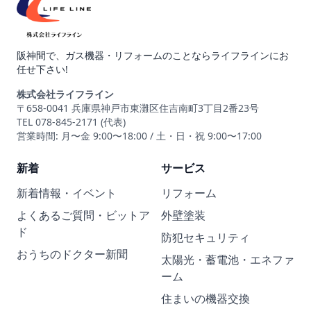
阪神間で、ガス機器・リフォームのことならライフラインにお
任せ下さい!
株式会社ライフライン
〒658-0041 兵庫県神戸市東灘区住吉南町3丁目2番23号
TEL 078-845-2171 (代表)
営業時間: 月〜金 9:00〜18:00 / 土・日・祝 9:00〜17:00
新着
サービス
新着情報・イベント
リフォーム
よくあるご質問・ビットア
外壁塗装
ド
防犯セキュリティ
おうちのドクター新聞
太陽光・蓄電池・エネファ
ーム
住まいの機器交換