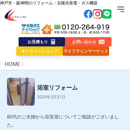
内容をスキップ
神戸市・阪神間のリフォーム・太陽光発電・ガス機器
株式会社ライフライン
お見積もり
お問い合わせ
オンラインショップ
ライフラインマーケット
HOME
浴室リフォーム
2020年3月31日
80代のご夫婦から浴室扉についてご相談がございまし
た。