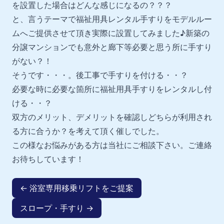
を設置した場合はどんな感じになるの？？？
と、言うテーマで福祉用具レンタル手すりをモデルルー
ムへご提供させて頂き実際に設置してみました♪新築の
分譲マンションでも意外と廊下等必要と思う所に手すり
がない？！
そうです・・・。後工事で手すりを付ける・・？
必要な時に必要な箇所に福祉用具手すりをレンタルし付
ける・・？
双方のメリット、デメリットを確認しどちらが利用され
る方に合うか？を考えて頂く催しでした。
この様なお悩みがある方は当社にご相談下さい。ご連絡
お待ちしています！
← 浴室専用移乗リフトをご提案
スロープ・手すり →