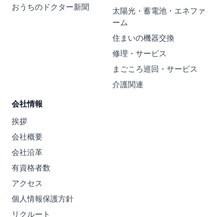
おうちのドクター新聞
太陽光・蓄電池・エネファ
ーム
住まいの機器交換
修理・サービス
まごころ巡回・サービス
介護関連
会社情報
挨拶
会社概要
会社沿革
有資格者数
アクセス
個人情報保護方針
リクルート