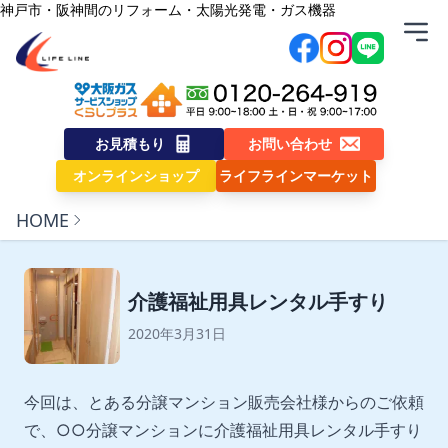
内容をスキップ
神戸市・阪神間のリフォーム・太陽光発電・ガス機器
株式会社ライフライン
お見積もり
お問い合わせ
オンラインショップ
ライフラインマーケット
HOME
介護福祉用具レンタル手すり
2020年3月31日
今回は、とある分譲マンション販売会社様からのご依頼
で、○○分譲マンションに介護福祉用具レンタル手すり