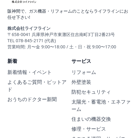
阪神間で、ガス機器・リフォームのことならライフラインにお
任せ下さい!
株式会社ライフライン
〒658-0041 兵庫県神戸市東灘区住吉南町3丁目2番23号
TEL 078-845-2171 (代表)
営業時間: 月〜金 9:00〜18:00 / 土・日・祝 9:00〜17:00
新着
サービス
新着情報・イベント
リフォーム
よくあるご質問・ビットア
外壁塗装
ド
防犯セキュリティ
おうちのドクター新聞
太陽光・蓄電池・エネファ
ーム
住まいの機器交換
修理・サービス