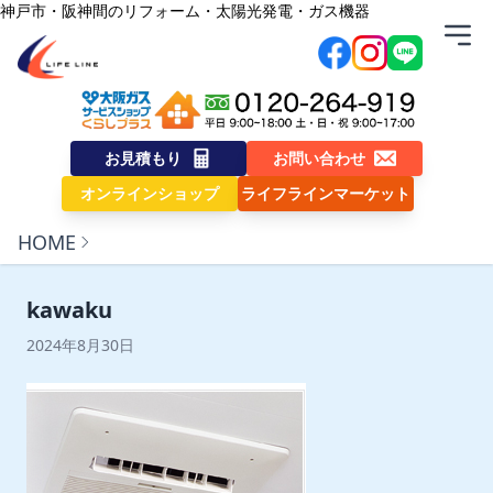
内容をスキップ
神戸市・阪神間のリフォーム・太陽光発電・ガス機器
株式会社ライフライン
お見積もり
お問い合わせ
オンラインショップ
ライフラインマーケット
HOME
kawaku
2024年8月30日