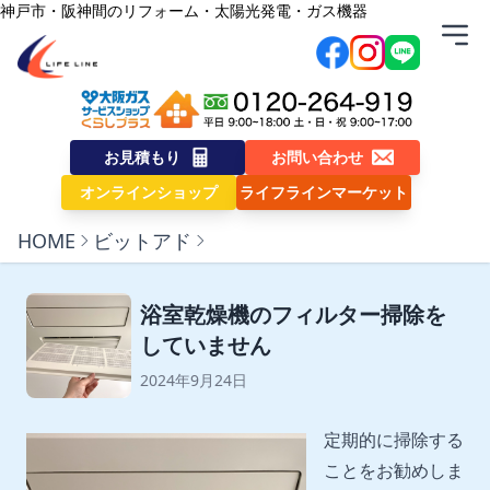
内容をスキップ
神戸市・阪神間のリフォーム・太陽光発電・ガス機器
株式会社ライフライン
お見積もり
お問い合わせ
オンラインショップ
ライフラインマーケット
HOME
ビットアド
浴室乾燥機のフィルター掃除を
していません
2024年9月24日
定期的に掃除する
ことをお勧めしま