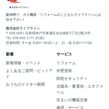
阪神間で、ガス機器・リフォームのことならライフラインにお
任せ下さい!
株式会社ライフライン
〒658-0041 兵庫県神戸市東灘区住吉南町3丁目2番23号
TEL 078-845-2171 (代表)
営業時間: 月〜金 9:00〜18:00 / 土・日・祝 9:00〜17:00
新着
サービス
新着情報・イベント
リフォーム
よくあるご質問・ビットア
外壁塗装
ド
防犯セキュリティ
おうちのドクター新聞
太陽光・蓄電池・エネファ
ーム
住まいの機器交換
修理・サービス