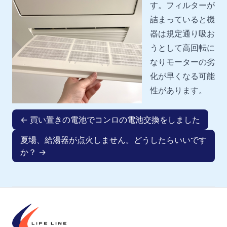
す。フィルターが
詰まっていると機
器は規定通り吸お
うとして高回転に
なりモーターの劣
化が早くなる可能
性があります。
← 買い置きの電池でコンロの電池交換をしました
夏場、給湯器が点火しません。どうしたらいいです
か？ →