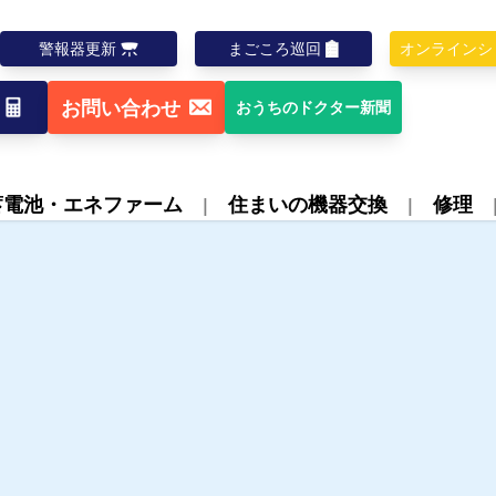
警報器更新
まごころ巡回
オンラインシ
お問い合わせ
おうちのドクター新聞
蓄電池・エネファーム
住まいの機器交換
修理