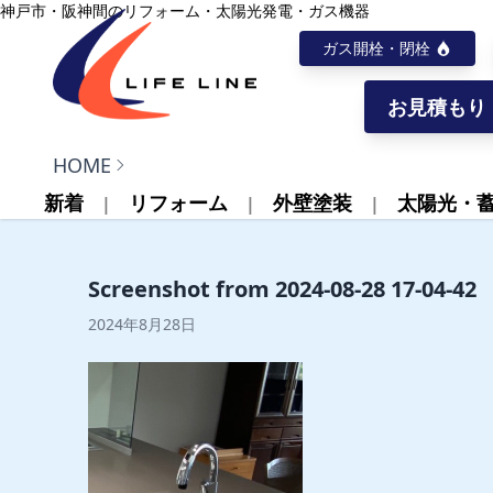
内容をスキップ
神戸市・阪神間のリフォーム・太陽光発電・ガス機器
ガス開栓・閉栓
お見積もり
株式会社ライフライン
HOME
新着
リフォーム
外壁塗装
太陽光・
Screenshot from 2024-08-28 17-04-42
2024年8月28日