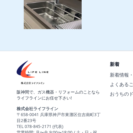
新着
新着情報
よくある
阪神間で、ガス機器・リフォームのことなら
おうちの
ライフラインにお任せ下さい!
株式会社ライフライン
〒658-0041 兵庫県神戸市東灘区住吉南町3丁
目2番23号
TEL 078-845-2171 (代表)
営業時間: 月〜金 9:00〜18:00 / 土・日・祝