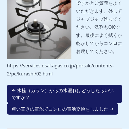
ですかとご質問をよく
いただきます。外して
ジャブジャブ洗ってく
ださい。洗剤もOKで
す。最後によく拭くか
乾かしてからコンロに
お戻してください。
https://services.osakagas.co.jp/portalc/contents-
2/pc/kurashi/02.html
← 水栓（カラン）からの水漏れはどうしたらいい
ですか？
買い置きの電池でコンロの電池交換をしました →