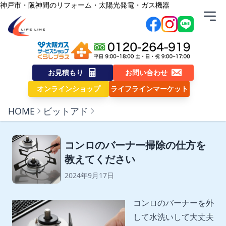
内容をスキップ
神戸市・阪神間のリフォーム・太陽光発電・ガス機器
株式会社ライフライン
お見積もり
お問い合わせ
オンラインショップ
ライフラインマーケット
HOME
ビットアド
コンロのバーナー掃除の仕方を
教えてください
2024年9月17日
コンロのバーナーを外
して水洗いして大丈夫