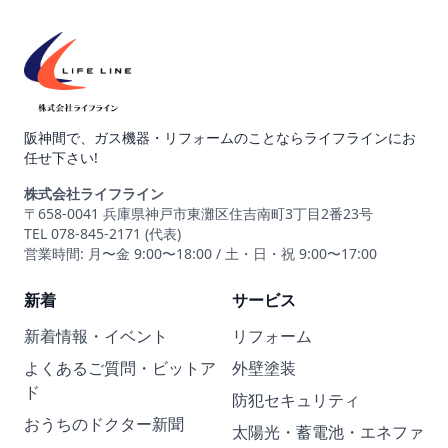
阪神間で、ガス機器・リフォームのことならライフラインにお
任せ下さい!
株式会社ライフライン
〒658-0041 兵庫県神戸市東灘区住吉南町3丁目2番23号
TEL 078-845-2171 (代表)
営業時間: 月〜金 9:00〜18:00 / 土・日・祝 9:00〜17:00
新着
サービス
新着情報・イベント
リフォーム
よくあるご質問・ビットア
外壁塗装
ド
防犯セキュリティ
おうちのドクター新聞
太陽光・蓄電池・エネファ