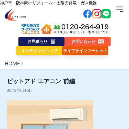
内容をスキップ
神戸市・阪神間のリフォーム・太陽光発電・ガス機器
株式会社ライフライン
お見積もり
お問い合わせ
オンラインショップ
ライフラインマーケット
HOME
ビットアド_エアコン_前編
2025年6月6日