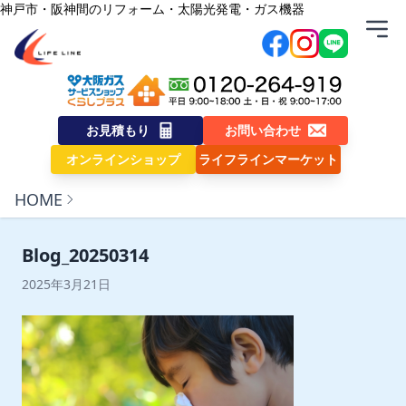
内容をスキップ
神戸市・阪神間のリフォーム・太陽光発電・ガス機器
株式会社ライフライン
お見積もり
お問い合わせ
オンラインショップ
ライフラインマーケット
HOME
Blog_20250314
2025年3月21日