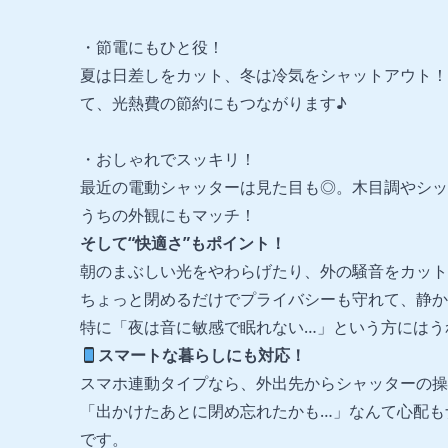
・節電にもひと役！
夏は日差しをカット、冬は冷気をシャットアウト！
て、光熱費の節約にもつながります♪
・おしゃれでスッキリ！
最近の電動シャッターは見た目も◎。木目調やシッ
うちの外観にもマッチ！
そして“快適さ”もポイント！
朝のまぶしい光をやわらげたり、外の騒音をカット
ちょっと閉めるだけでプライバシーも守れて、静か
特に「夜は音に敏感で眠れない…」という方にはう
スマートな暮らしにも対応！
スマホ連動タイプなら、外出先からシャッターの操
「出かけたあとに閉め忘れたかも…」なんて心配も
です。