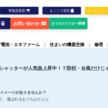
警報器更新
まごころ巡回
オンラインシ
お問い合わせ
おうちのドクター新聞
蓄電池・エネファーム
住まいの機器交換
修理
シャッターが人気急上昇中！？防犯・台風だけじゃ
イメージがありませんか？
して、選ばれるおうちがどんど