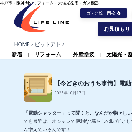
内容をスキップ
神戸市・阪神間のリフォーム・太陽光発電・ガス機器
ガス開栓・閉栓
お見積もり
株式会社ライフライン
HOME
ビットアド
新着
リフォーム
外壁塗装
太陽光・
【今どきのおうち事情】電動
2025年10月17日
「電動シャッター」って聞くと、なんだか物々しい
でも最近は、オシャレで便利な“暮らしの味方”と
ん増えているんです！