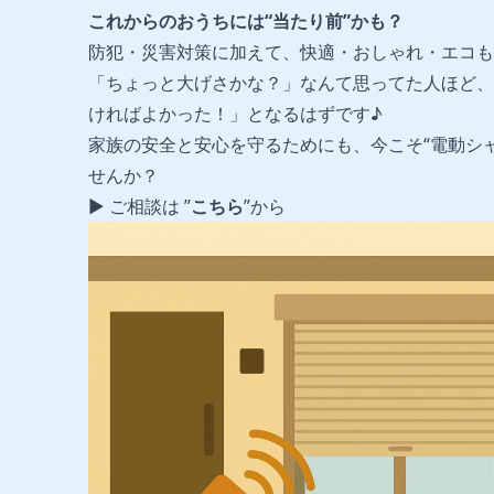
これからのおうちには“当たり前”かも？
防犯・災害対策に加えて、快適・おしゃれ・エコも
「ちょっと大げさかな？」なんて思ってた人ほど、
ければよかった！」となるはずです♪
家族の安全と安心を守るためにも、今こそ“電動シ
せんか？
▶︎︎ ご相談は ”
こちら
”から