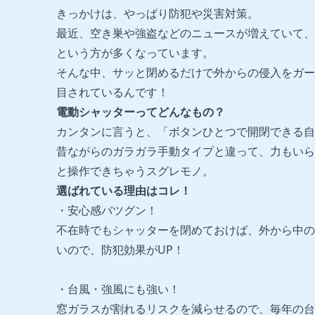
きっかけは、やっぱり防犯や災害対策。
最近、空き巣や強盗などのニュースが増えていて、
という方が多くなっています。
そんな中、サッと閉めるだけで外からの侵入をガー
目されているんです！
電動シャッターってどんなもの？
カンタンに言うと、「ボタンひとつで開閉できる自
昔ながらのガラガラ手動タイプと違って、力もいら
と操作できちゃうスグレモノ。
選ばれている理由はコレ！
・安心感バツグン！
不在時でもシャッターを閉めておけば、外から中の
いので、防犯効果がUP！
・台風・強風にも強い！
窓ガラスが割れるリスクを減らせるので、毎年の台