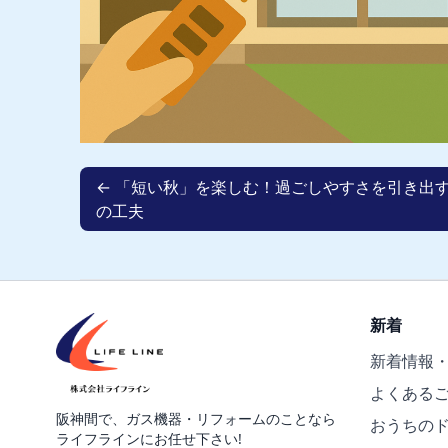
← 「短い秋」を楽しむ！過ごしやすさを引き出
の工夫
新着
新着情報
よくある
阪神間で、ガス機器・リフォームのことなら
おうちの
ライフラインにお任せ下さい!