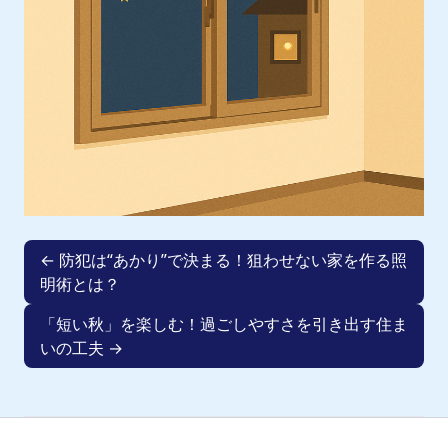
← 防犯は“あかり”で決まる！狙わせない家を作る照
明術とは？
「短い秋」を楽しむ！過ごしやすさを引き出す住ま
いの工夫 →