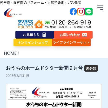
内容をスキップ
神戸市・阪神間のリフォーム・太陽光発電・ガス機器
株式会社ライフライン
お見積もり
お問い合わせ
オンラインショップ
ライフラインマーケット
HOME
おうちのホームドクター新聞９月号
未分類
2023年8月31日