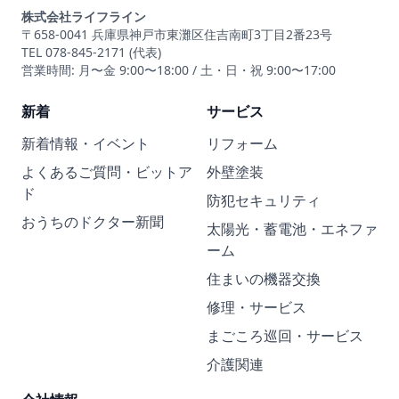
株式会社ライフライン
〒658-0041 兵庫県神戸市東灘区住吉南町3丁目2番23号
TEL 078-845-2171 (代表)
営業時間: 月〜金 9:00〜18:00 / 土・日・祝 9:00〜17:00
新着
サービス
新着情報・イベント
リフォーム
よくあるご質問・ビットア
外壁塗装
ド
防犯セキュリティ
おうちのドクター新聞
太陽光・蓄電池・エネファ
ーム
住まいの機器交換
修理・サービス
まごころ巡回・サービス
介護関連