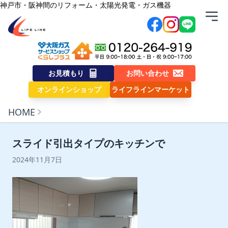
内容をスキップ
神戸市・阪神間のリフォーム・太陽光発電・ガス機器
株式会社ライフライン
お見積もり
お問い合わせ
オンラインショップ
ライフラインマーケット
HOME
スライド引出タイプのキッチンで
2024年11月7日